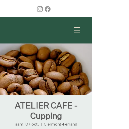
ATELIER CAFE -
Cupping
sam. 07 oct.
  |  
Clermont-Ferrand