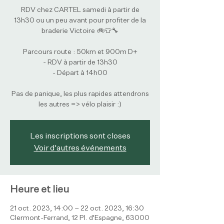
RDV chez CARTEL samedi à partir de
13h30 ou un peu avant pour profiter de la
braderie Victoire 🚲👕🔧
Parcours route : 50km et 900m D+
- RDV à partir de 13h30
- Départ à 14h00
Pas de panique, les plus rapides attendrons
les autres => vélo plaisir :)
Les inscriptions sont closes
Voir d'autres événements
Heure et lieu
21 oct. 2023, 14:00 – 22 oct. 2023, 16:30
Clermont-Ferrand, 12 Pl. d'Espagne, 63000