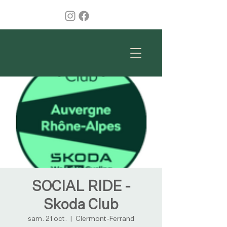
SOCIAL RIDE -
Skoda Club
sam. 21 oct.
  |  
Clermont-Ferrand