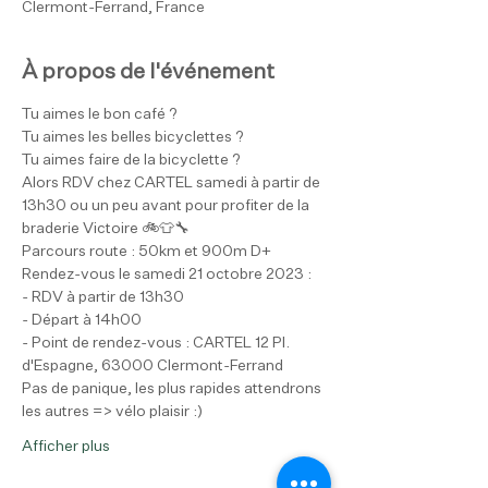
Clermont-Ferrand, France
À propos de l'événement
Tu aimes le bon café ?

Tu aimes les belles bicyclettes ?

Tu aimes faire de la bicyclette ?
Alors RDV chez CARTEL samedi à partir de 
13h30 ou un peu avant pour profiter de la 
braderie Victoire 🚲👕🔧
Parcours route : 50km et 900m D+
Rendez-vous le samedi 21 octobre 2023 :
- RDV à partir de 13h30

- Départ à 14h00

- Point de rendez-vous : CARTEL 12 Pl. 
d'Espagne, 63000 Clermont-Ferrand
Pas de panique, les plus rapides attendrons 
les autres => vélo plaisir :)
Afficher plus