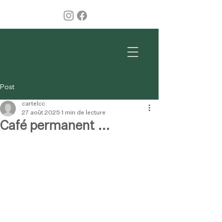
Post
cartelcc
27 août 2025
1 min de lecture
Café permanent ...