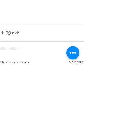
Voir tout
Posts récents