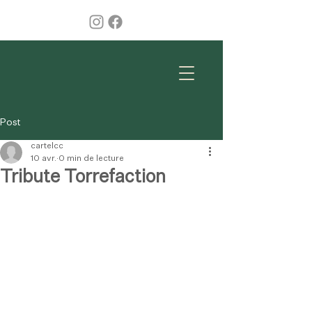
Post
cartelcc
10 avr.
0 min de lecture
Tribute Torrefaction